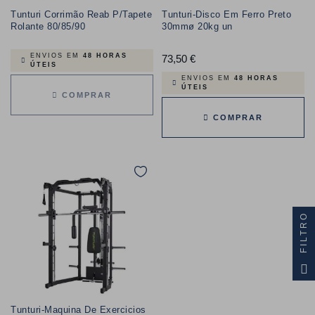
Tunturi Corrimão Reab P/Tapete
Tunturi-Disco Em Ferro Preto
Rolante 80/85/90
30mmø 20kg un
ENVIOS EM
48 HORAS
73,50 €
Preço
ÚTEIS
ENVIOS EM
48 HORAS
ÚTEIS
COMPRAR
COMPRAR
FILTRO
Tunturi-Maquina De Exercicios