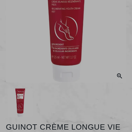

GUINOT CRÈME LONGUE VIE