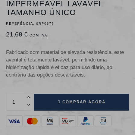
IMPERMEÁVEL LAVÁVEL
TAMANHO ÚNICO
REFERÊNCIA:
0RP0579
21,68 €
COM IVA
Fabricado com material de elevada resistência, este
avental é totalmente lavável, permitindo uma
higienização rápida e eficaz para uso diário, ao
contrário das opções descartáveis.
COMPRAR AGORA