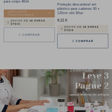
para corpo 40ml
Proteção descartável em
plástico para cadeiras 50 x
EXCLUSIVO
120cm rolo 50un
PROFISSIONAIS
8,22 €
Preço
ENVIOS EM
48 HORAS
ÚTEIS
ENVIOS EM
48 HORAS
ÚTEIS
COMPRAR
COMPRAR