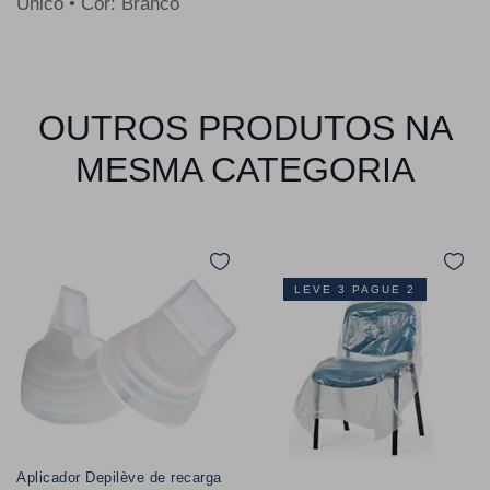
Único • Cor: Branco
OUTROS PRODUTOS NA
MESMA CATEGORIA
LEVE 3 PAGUE 2
Aplicador Depilève de recarga