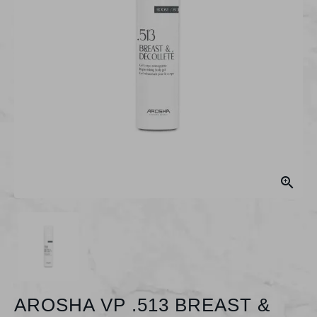

AROSHA VP .513 BREAST &