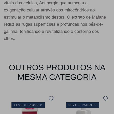
vitais das células, Actinergie que aumenta a
oxigenação celular através dos mitocôndrios ao
estimular o metabolismo destes. O extrato de Mafane
reduz as rugas superficiais e profundas nos pés-de-
galinha, tonificando e revitalizando o contorno dos
olhos.
OUTROS PRODUTOS NA
MESMA CATEGORIA
LEVE 3 PAGUE 2
LEVE 3 PAGUE 2