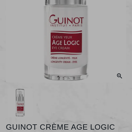

GUINOT CRÈME AGE LOGIC