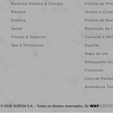
Medicina Estética & Cirurgia
Política de Pri
Plástica
Termos e Cond
Estética
Política de De
Saúde
Resolução de L
Fitness & Desporto
Contacte a Sor
Spa & Termalismo
Suporte
Mapa do site
Delegações Sor
Contactos
Livro de Recl
Assistência Té
© 2026 SORISA S.A. - Todos os direitos reservados.
By