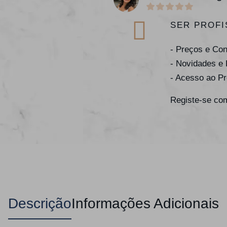
SER PROFI
- Preços e Co
- Novidades e
- Acesso ao P
Registe-se com
Descrição
Informações Adicionais