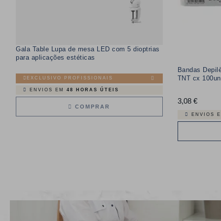
Gala Table Lupa de mesa LED com 5 dioptrias
para aplicações estéticas
Bandas Depilè
TNT cx 100un
EXCLUSIVO PROFISSIONAIS
ENVIOS EM
48 HORAS ÚTEIS
3,08 €
Preço
COMPRAR
ENVIOS 