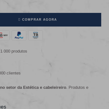
COMPRAR AGORA
 1 000 produtos
000 clientes
 no setor da Estética e cabeleireiro
. Produtos e
ues