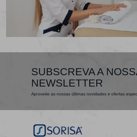
SUBSCREVA A NOSS
NEWSLETTER
Aproveite as nossas últimas novidades e ofertas espec