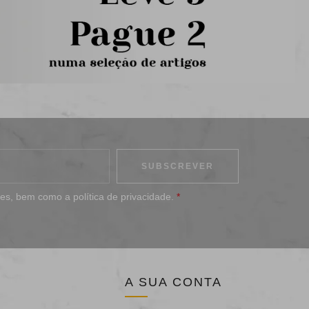
ões
, bem como a
política de privacidade
.
*
A SUA CONTA