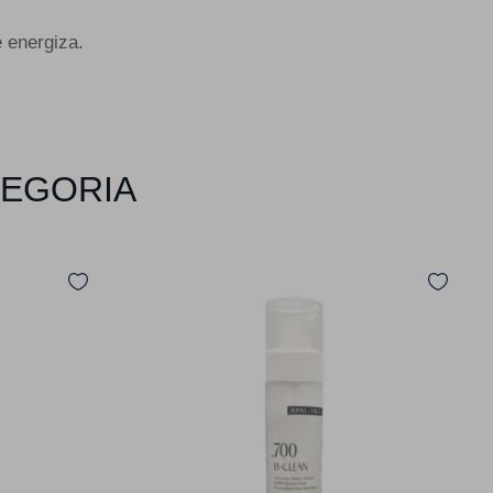
 energiza.
TEGORIA