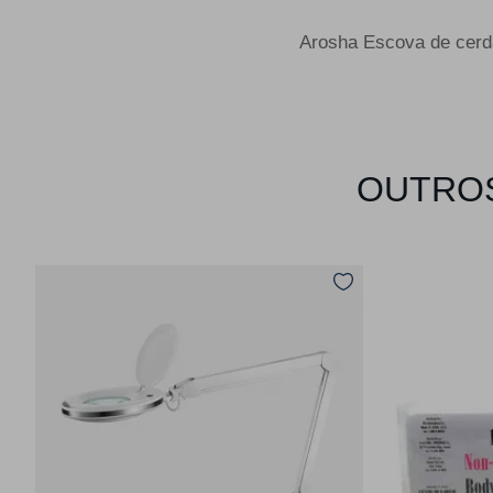
Arosha Escova de cerdas
OUTROS