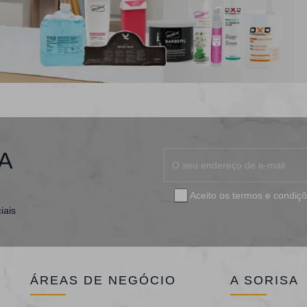
A
Aceito os
termos e condiç
iais
ÁREAS DE NEGÓCIO
A SORISA