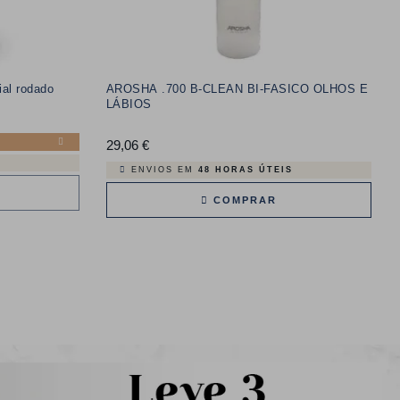
ial rodado
AROSHA .700 B-CLEAN BI-FASICO OLHOS E
LÁBIOS
29,06 €
Preço
ENVIOS EM
48 HORAS ÚTEIS
COMPRAR