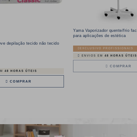
Yama Vaporizador quente/frio fac
para aplicações de estética
ve depilação tecido não tecido
EXCLUSIVO PROFISSIONAIS
ENVIOS EM
48 HORAS ÚTEIS
COMPRAR
EM
48 HORAS ÚTEIS
COMPRAR