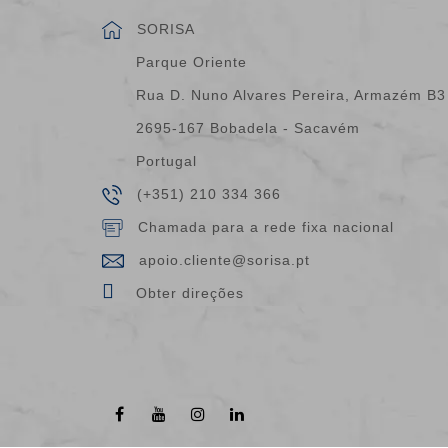
SORISA
Parque Oriente
Rua D. Nuno Alvares Pereira, Armazém B3
2695-167 Bobadela - Sacavém
Portugal
(+351) 210 334 366
Chamada para a rede fixa nacional
apoio.cliente@sorisa.pt
Obter direções