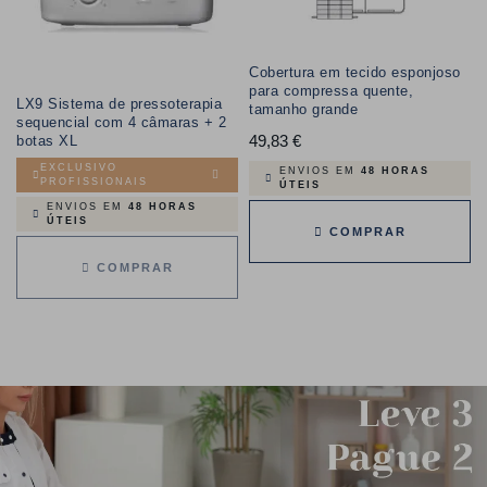
Cobertura em tecido esponjoso
para compressa quente,
LX9 Sistema de pressoterapia
tamanho grande
sequencial com 4 câmaras + 2
49,83 €
Preço
botas XL
EXCLUSIVO
ENVIOS EM
48 HORAS
PROFISSIONAIS
ÚTEIS
ENVIOS EM
48 HORAS
ÚTEIS
COMPRAR
COMPRAR