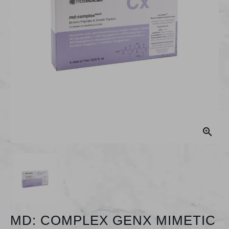

MD: COMPLEX GENX MIMETIC