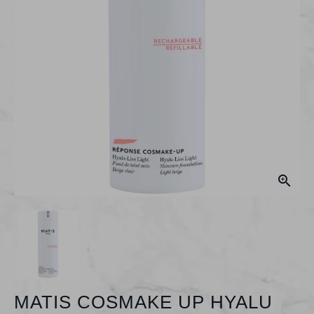

MATIS COSMAKE UP HYALU