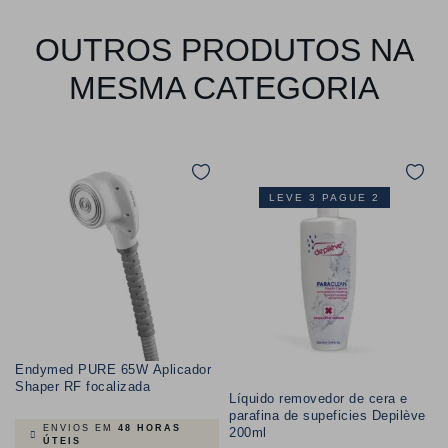
OUTROS PRODUTOS NA
MESMA CATEGORIA
LEVE 3 PAGUE 2
Endymed PURE 65W Aplicador
Shaper RF focalizada
Líquido removedor de cera e
parafina de supeficies Depilève
ENVIOS EM
48 HORAS
200ml
ÚTEIS