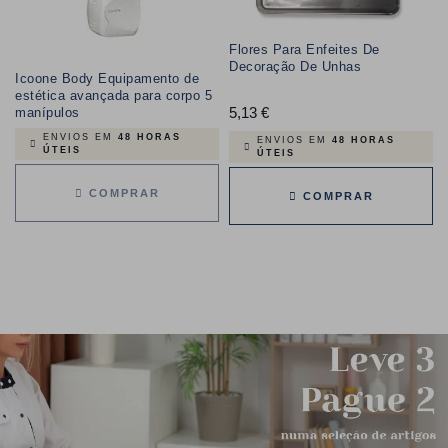
Flores Para Enfeites De
Decoração De Unhas
Icoone Body Equipamento de
estética avançada para corpo 5
5,13 €
Preço
manípulos
ENVIOS EM
48 HORAS
ENVIOS EM
48 HORAS
ÚTEIS
ÚTEIS
COMPRAR
COMPRAR