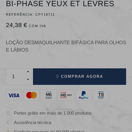
BI-PHASE YEUX ET LÈVRES
REFERÊNCIA:
CPY18711
24,38 €
COM IVA
LOÇÃO DESMAQUILHANTE BIFÁSICA PARA OLHOS
E LÁBIOS
COMPRAR AGORA
Portes grátis em mais de 1 000 produtos
Assistência técnica
Confiado por mais de 60 000 clientes