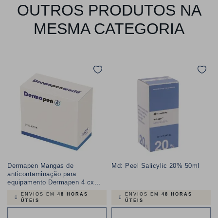
OUTROS PRODUTOS NA
MESMA CATEGORIA
Dermapen Mangas de
Md: Peel Salicylic 20% 50ml
anticontaminação para
equipamento Dermapen 4 cx
10un
ENVIOS EM
48 HORAS
ENVIOS EM
48 HORAS
ÚTEIS
ÚTEIS