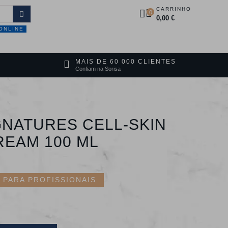
CARRINHO
0
0,00 €
ONLINE
DUTOS
PROMOÇÕES
CONTACTOS
MAIS DE 60 000 CLIENTES
Confiam na Sorisa
GNATURES CELL-SKIN
REAM 100 ML
PARA PROFISSIONAIS