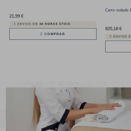
Carro rodado 
21,99 €
Preço
ENVIOS EM
48 HORAS ÚTEIS
825,18 €
Preç
COMPRAR
ENVIOS 