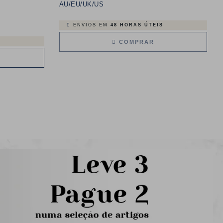
AU/EU/UK/US
ENVIOS EM
48 HORAS ÚTEIS
COMPRAR