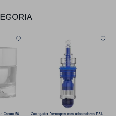
TEGORIA
ge Cream 50
Carregador Dermapen com adaptadores PSU