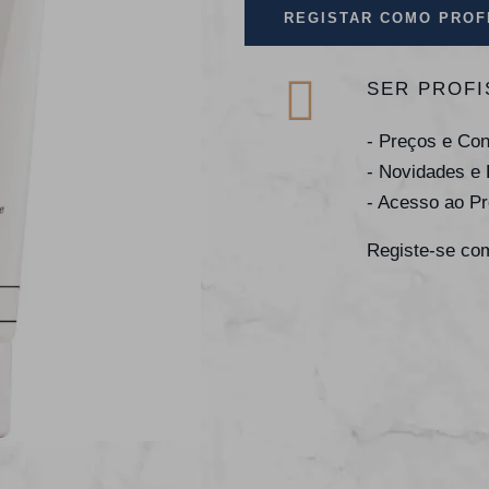
REGISTAR COMO PROF
SER PROFI
- Preços e Co
- Novidades e
- Acesso ao P
Registe-se com