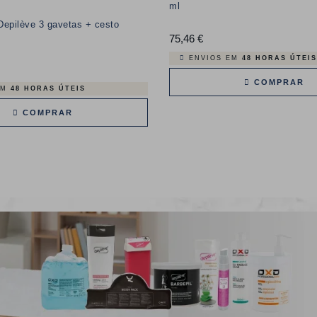
ml
Depilève 3 gavetas + cesto
75,46 €
Preço
ENVIOS EM
48 HORAS ÚTEIS
o
COMPRAR
EM
48 HORAS ÚTEIS
COMPRAR