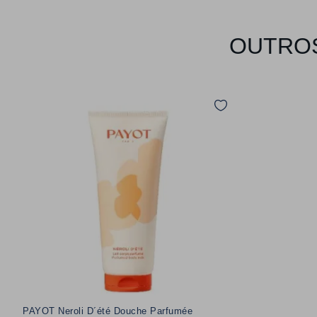
OUTROS
PAYOT Neroli D´été Douche Parfumée