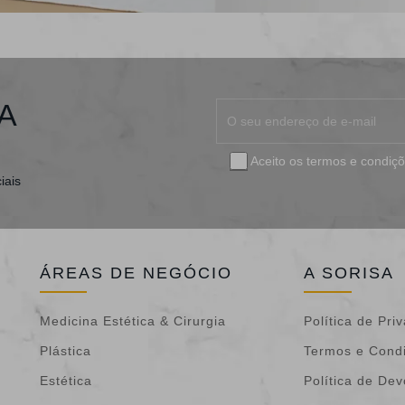
A
Aceito os
termos e condiç
iais
ÁREAS DE NEGÓCIO
A SORISA
Medicina Estética & Cirurgia
Política de Pri
Plástica
Termos e Cond
Estética
Política de De