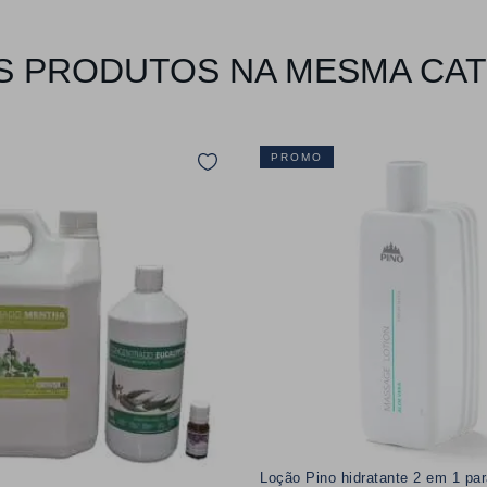
 PRODUTOS NA MESMA CA
PROMO
Loção Pino hidratante 2 em 1 p