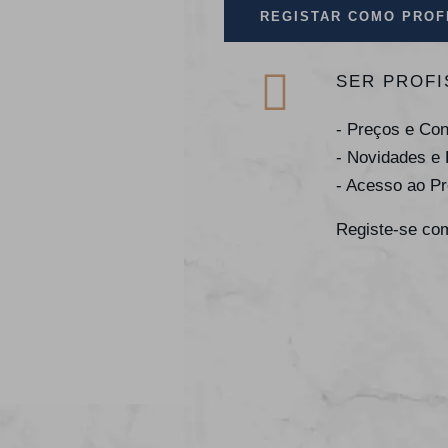
REGISTAR COMO PROF
SER PROFI
- Preços e Co
- Novidades e
- Acesso ao P
Registe-se com