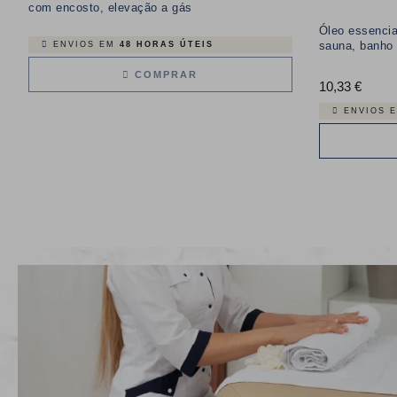
com encosto, elevação a gás
Óleo essencia
sauna, banho 
ENVIOS EM
48 HORAS ÚTEIS
COMPRAR
10,33 €
Preço
ENVIOS 