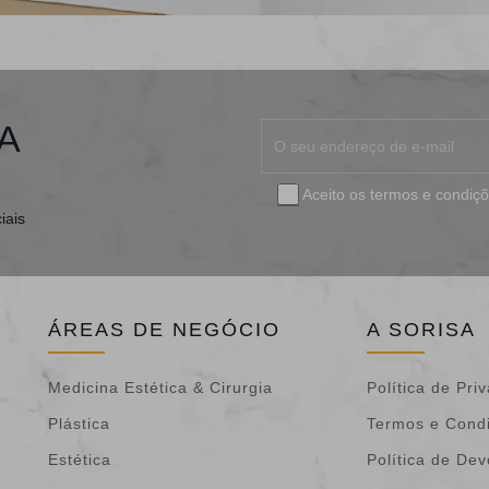
A
Aceito os
termos e condiç
iais
ÁREAS DE NEGÓCIO
A SORISA
Medicina Estética & Cirurgia
Política de Pri
Plástica
Termos e Cond
Estética
Política de De