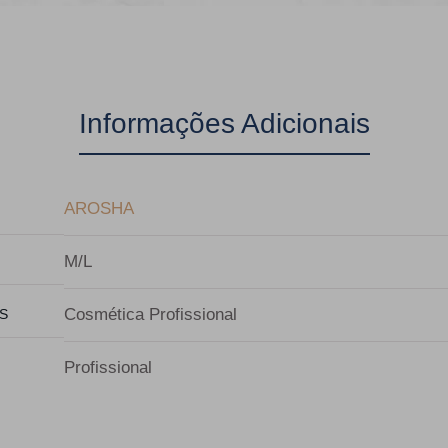
Informações Adicionais
AROSHA
M/L
Cosmética Profissional
S
Profissional