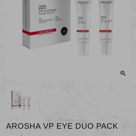

AROSHA VP EYE DUO PACK