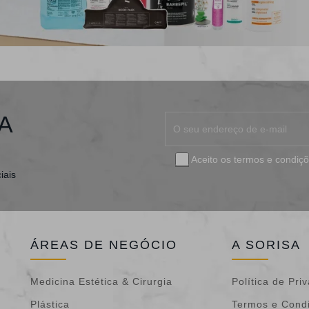
A
Aceito os
termos e condiç
iais
ÁREAS DE NEGÓCIO
A SORISA
Medicina Estética & Cirurgia
Política de Pri
Plástica
Termos e Cond