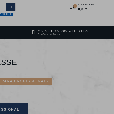
CARRINHO
0
0,00 €
ONLINE
DUTOS
PROMOÇÕES
CONTACTOS
MAIS DE 60 000 CLIENTES
Confiam na Sorisa
ESSE
PARA PROFISSIONAIS
ISSIONAL