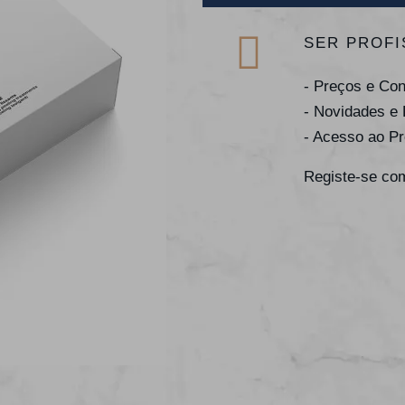
SER PROFI
- Preços e Co
- Novidades e
- Acesso ao P
Registe-se com