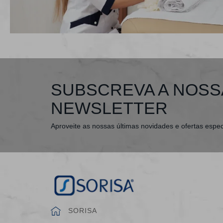
SUBSCREVA A NOSS
NEWSLETTER
Aproveite as nossas últimas novidades e ofertas espec
SORISA