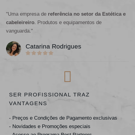
"Uma empresa de
referência no setor da Estética e
cabeleireiro
. Produtos e equipamentos de
vanguarda."
Catarina Rodrigues
SER PROFISSIONAL TRAZ
VANTAGENS
- Preços e Condições de Pagamento exclusivas
- Novidades e Promoções especiais
- Acesso ao Programa Best Partners