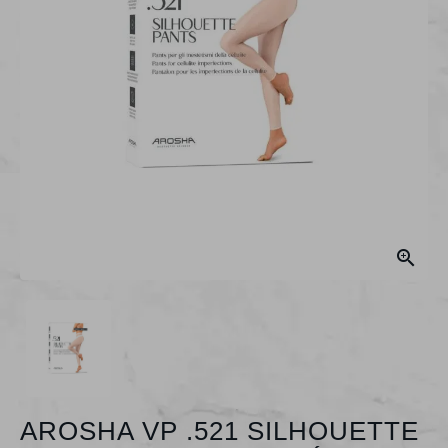

AROSHA VP .521 SILHOUETTE