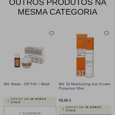
OUTROS PRODUTOS NA
MESMA CATEGORIA
Md: Melan - Off Pell + Mask
Md: 3d Moisturizing Sun Screen
Protection 50ml
ENVIOS EM
48 HORAS
58,86 €
Preço
ÚTEIS
ENVIOS EM
48 HORAS
ÚTEIS
COMPRAR