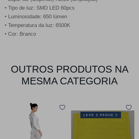
• Tipo de luz: SMD LED 60pcs
• Luminosidade: 650 lúmen
• Temperatura da luz: 6500K
• Cor: Branco
OUTROS PRODUTOS NA
MESMA CATEGORIA
LEVE 3 PAGUE 2