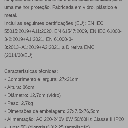
uma melhor proteção. Fabricada em vidro, plástico e
metal.
Inclui as seguintes certificações (EU): EN IEC
55015:2019+A11:2020, EN 61547:2009, EN IEC 61000-
3-2:2019+A1:2021, EN 61000-3-
3:2013+A1:2019+A2:2021, a Diretiva EMC
(2014/30/EU)
Características técnicas:
• Comprimento e largura: 27x21cm
• Altura: 86cm
• Diâmetro: 12,7cm (vidro)
• Peso: 2,7kg
• Dimensões da embalagem: 27x7,5x76,5cm
• Alimentação: AC 220-240V 8W 50/60Hz Classe II IP20
• Lupa: 5D (dioptrias) X2,25 (ampliação)