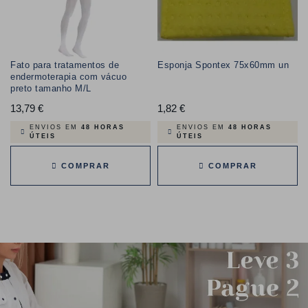
Fato para tratamentos de
Esponja Spontex 75x60mm un
endermoterapia com vácuo
preto tamanho M/L
13,79 €
Preço
1,82 €
Preço
ENVIOS EM
48 HORAS
ENVIOS EM
48 HORAS
ÚTEIS
ÚTEIS
COMPRAR
COMPRAR