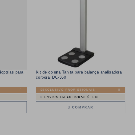
optrias para
Kit de coluna Tanita para balança analisadora
corporal DC-360
EXCLUSIVO PROFISSIONAIS
ENVIOS EM
48 HORAS ÚTEIS
COMPRAR