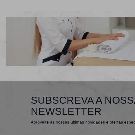
SUBSCREVA A NOSS
NEWSLETTER
Aproveite as nossas últimas novidades e ofertas espec