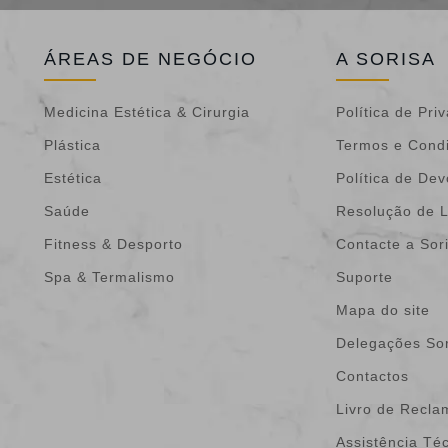
ÁREAS DE NEGÓCIO
A SORISA
Medicina Estética & Cirurgia
Política de Pri
Plástica
Termos e Cond
Estética
Política de De
Saúde
Resolução de L
Fitness & Desporto
Contacte a Sor
Spa & Termalismo
Suporte
Mapa do site
Delegações Sor
Contactos
Livro de Recl
Assistência Té