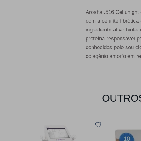
Arosha .516 Cellunight
com a celulite fibrót
ingrediente ativo biote
proteína responsável p
conhecidas pelo seu ele
colagénio amorfo em re
OUTROS