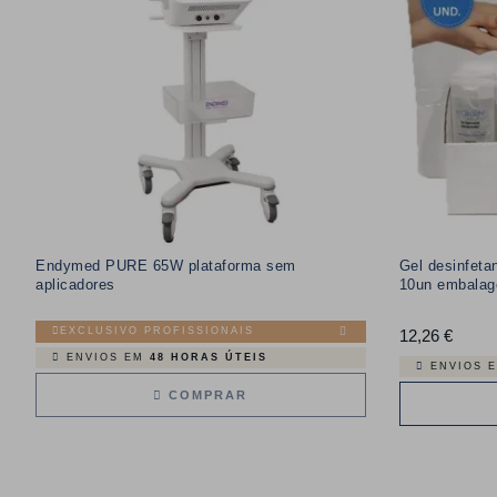
Endymed PURE 65W plataforma sem
Gel desinfeta
aplicadores
10un embala
EXCLUSIVO PROFISSIONAIS
12,26 €
Preço
ENVIOS EM
48 HORAS ÚTEIS
ENVIOS 
COMPRAR