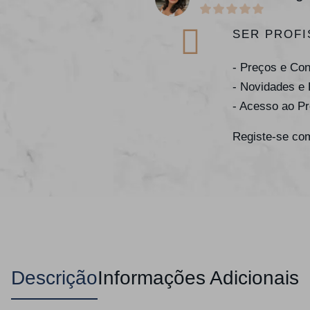
SER PROFI
- Preços e Co
- Novidades e
- Acesso ao P
Registe-se com
Descrição
Informações Adicionais