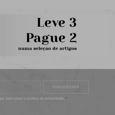
ões
, bem como a
política de privacidade
.
*