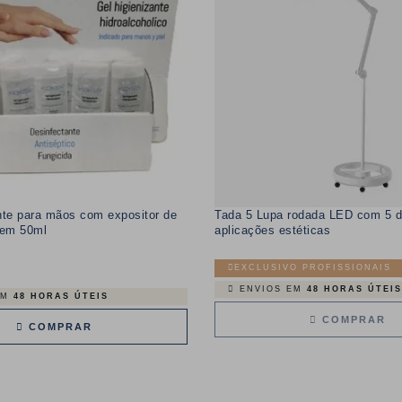
nte para mãos com expositor de
Tada 5 Lupa rodada LED com 5 di
gem 50ml
aplicações estéticas
EXCLUSIVO PROFISSIONAIS
ENVIOS EM
48 HORAS ÚTEIS
EM
48 HORAS ÚTEIS
COMPRAR
COMPRAR