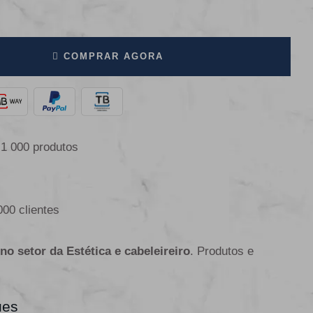
COMPRAR AGORA
 1 000 produtos
000 clientes
 no setor da Estética e cabeleireiro
. Produtos e
ues