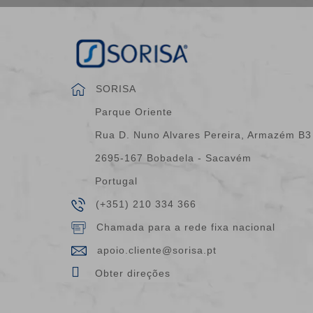
SORISA
Parque Oriente
Rua D. Nuno Alvares Pereira, Armazém B3
2695-167 Bobadela - Sacavém
Portugal
(+351) 210 334 366
Chamada para a rede fixa nacional
apoio.cliente@sorisa.pt
Obter direções