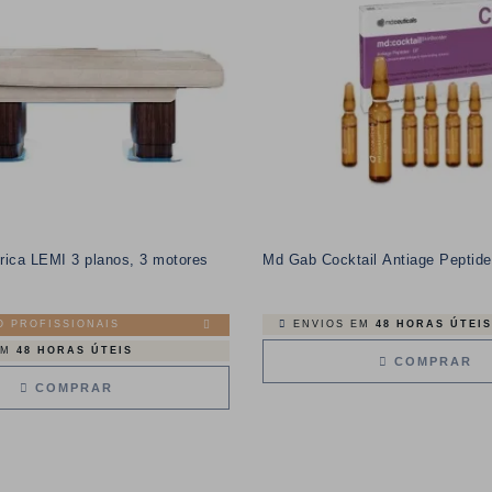
rica LEMI 3 planos, 3 motores
Md Gab Cocktail Antiage Peptid
ENVIOS EM
48 HORAS ÚTEIS
O PROFISSIONAIS
EM
48 HORAS ÚTEIS
COMPRAR
COMPRAR