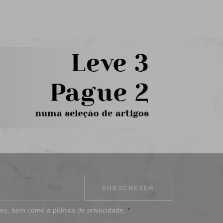
ões
, bem como a
política de privacidade
.
*