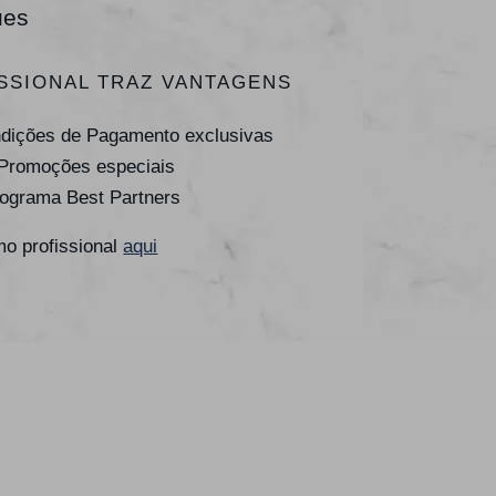
ues
SSIONAL TRAZ VANTAGENS
ndições de Pagamento exclusivas
 Promoções especiais
rograma Best Partners
o profissional
aqui