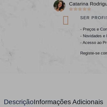
Catarina Rodrig
SER PROFI
- Preços e Co
- Novidades e
- Acesso ao P
Registe-se com
Descrição
Informações Adicionais