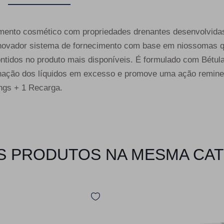
amento cosmético com propriedades drenantes desenvolvida
ador sistema de fornecimento com base em niossomas q
contidos no produto mais disponíveis. É formulado com Bétul
ação dos líquidos em excesso e promove uma ação reminer
ings + 1 Recarga.
 PRODUTOS NA MESMA CA