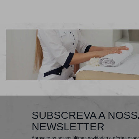
SUBSCREVA A NOSS
NEWSLETTER
Aproveite as nossas últimas novidades e ofertas espec