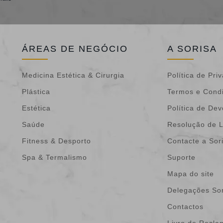
ÁREAS DE NEGÓCIO
A SORISA
Medicina Estética & Cirurgia
Política de Pri
Plástica
Termos e Cond
Estética
Política de De
Saúde
Resolução de L
Fitness & Desporto
Contacte a Sor
Spa & Termalismo
Suporte
Mapa do site
Delegações Sor
Contactos
Livro de Recl