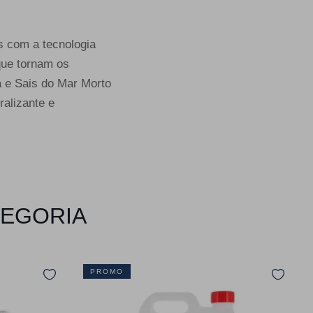
s com a tecnologia
ue tornam os
a e Sais do Mar Morto
alizante e
TEGORIA
PROMO