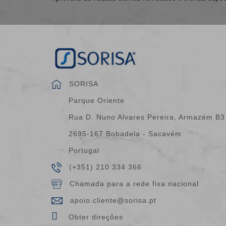
SORISA
Parque Oriente
Rua D. Nuno Alvares Pereira, Armazém B3
2695-167 Bobadela - Sacavém
Portugal
(+351) 210 334 366
Chamada para a rede fixa nacional
apoio.cliente@sorisa.pt
Obter direções