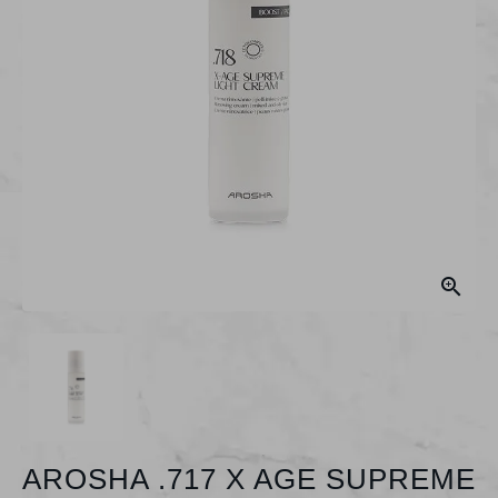

AROSHA .717 X AGE SUPREME