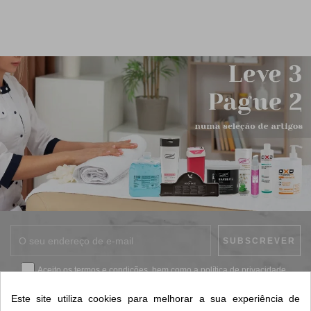
Aceito os
termos e condições
, bem como a
política de privacidade
.
*
Este site utiliza cookies para melhorar a sua experiência de