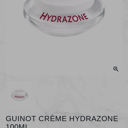

GUINOT CRÈME HYDRAZONE
100ML