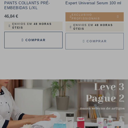
PANTS COLLANTS PRÉ-
Expert Universal Serum 100 ml
EMBEBIDAS L/XL
EXCLUSIVO
46,84 €
Preço
PROFISSIONAIS
ENVIOS EM
48 HORAS
ENVIOS EM
48 HORAS
ÚTEIS
ÚTEIS
COMPRAR
COMPRAR