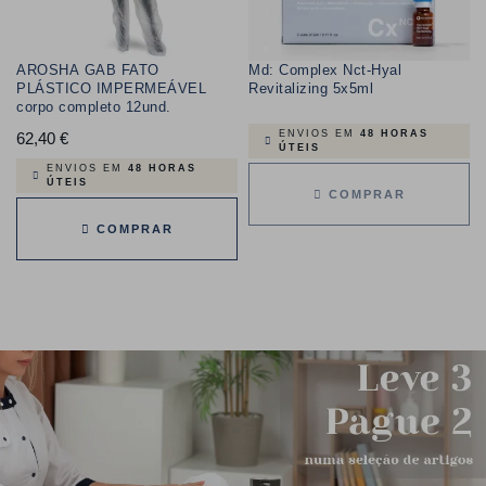
AROSHA GAB FATO
Md: Complex Nct-Hyal
PLÁSTICO IMPERMEÁVEL
Revitalizing 5x5ml
corpo completo 12und.
ENVIOS EM
48 HORAS
62,40 €
Preço
ÚTEIS
ENVIOS EM
48 HORAS
ÚTEIS
COMPRAR
COMPRAR