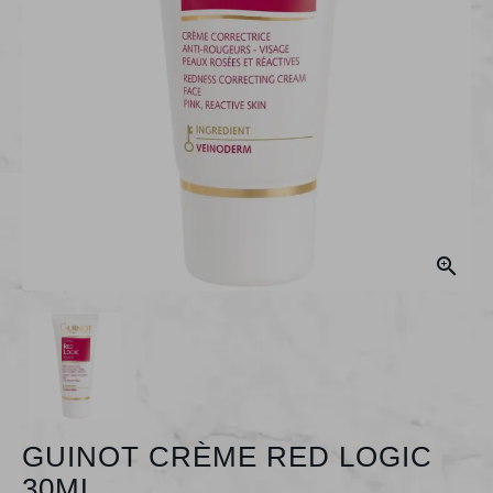

GUINOT CRÈME RED LOGIC
30ML