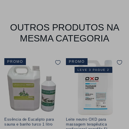
OUTROS PRODUTOS NA
MESMA CATEGORIA
PROMO
PROMO
LEVE 3 PAGUE 2
Essência de Eucalipto para
Leite neutro OXD para
sauna e banho turco 1 litro
massagem terapêutica