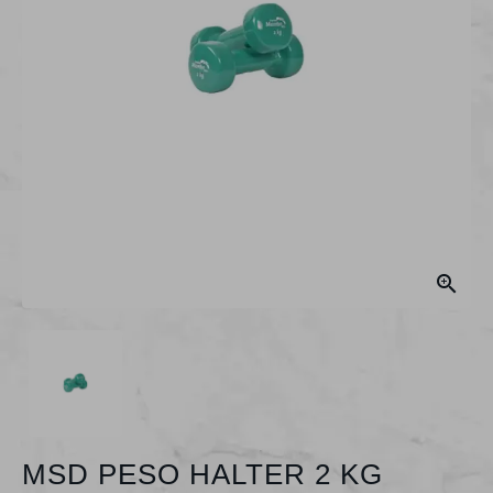

MSD PESO HALTER 2 KG