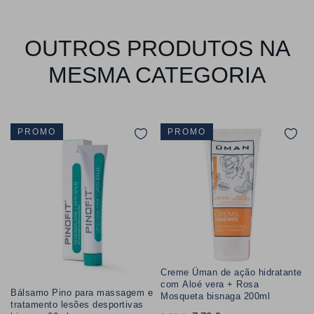
OUTROS PRODUTOS NA
MESMA CATEGORIA
PROMO
PROMO
Creme Üman de ação hidratante
com Aloé vera + Rosa
Bálsamo Pino para massagem e
Mosqueta bisnaga 200ml
tratamento lesões desportivas