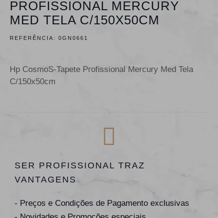
PROFISSIONAL MERCURY
MED TELA C/150X50CM
REFERÊNCIA:
0GN0661
Hp CosmoS-Tapete Profissional Mercury Med Tela
C/150x50cm
SER PROFISSIONAL TRAZ
VANTAGENS
- Preços e Condições de Pagamento exclusivas
- Novidades e Promoções especiais