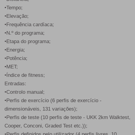
•Tempo;
•Elevação;
•Frequência cardíaca;
•N.º do programa;
•Etapa do programa;
•Energia;
•Potência;
•MET;
•Índice de fitness;
Entradas:
•Controlo manual;
•Perfis de exercício (6 perfis de exercício -
dimensionáveis, 131 variações);
•Perfis de teste (10 perfis de teste - UKK 2km Walktest,
Cooper, Conconi, Graded Test etc.));
•Perfis definidos pelo utilizador (4 perfis livres, 10