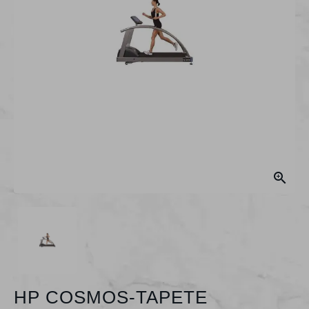

HP COSMOS-TAPETE