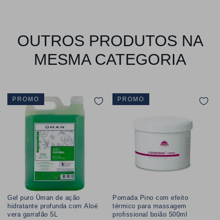
OUTROS PRODUTOS NA
MESMA CATEGORIA
PROMO
PROMO
Gel puro Üman de ação
Pomada Pino com efeito
hidratante profunda com Aloé
térmico para massagem
vera garrafão 5L
profissional boião 500ml