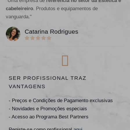
"Uma empresa de
referência no setor da Estética e
cabeleireiro
. Produtos e equipamentos de
vanguarda."
Catarina Rodrigues
SER PROFISSIONAL TRAZ
VANTAGENS
- Preços e Condições de Pagamento exclusivas
- Novidades e Promoções especiais
- Acesso ao Programa Best Partners
Registe-se como profissional
aqui