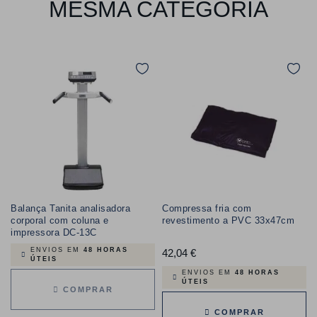
MESMA CATEGORIA
Balança Tanita analisadora
Compressa fria com
corporal com coluna e
revestimento a PVC 33x47cm
impressora DC-13C
ENVIOS EM
48 HORAS
42,04 €
Preço
ÚTEIS
ENVIOS EM
48 HORAS
ÚTEIS
COMPRAR
COMPRAR