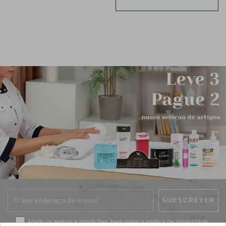
Aceito os
termos e condições
, bem como a
política de privacidade
.