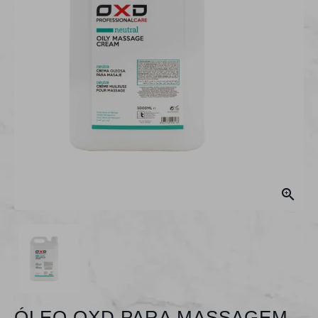

ÓLEO OXD PARA MASSAGEM