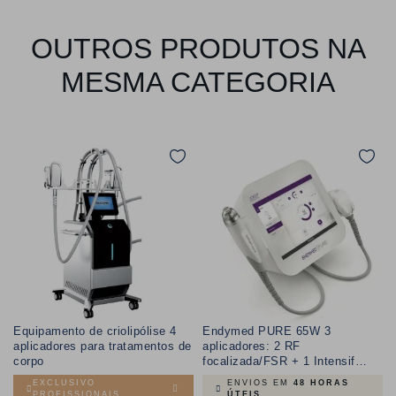
OUTROS PRODUTOS NA
MESMA CATEGORIA
Equipamento de criolipólise 4
Endymed PURE 65W 3
aplicadores para tratamentos de
aplicadores: 2 RF
corpo
focalizada/FSR + 1 Intensif
3,5mm
EXCLUSIVO
ENVIOS EM
48 HORAS
PROFISSIONAIS
ÚTEIS