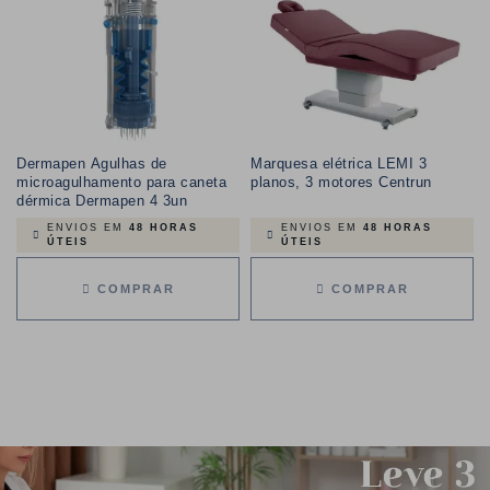
Dermapen Agulhas de
Marquesa elétrica LEMI 3
microagulhamento para caneta
planos, 3 motores Centrun
dérmica Dermapen 4 3un
ENVIOS EM
48 HORAS
ENVIOS EM
48 HORAS
ÚTEIS
ÚTEIS
COMPRAR
COMPRAR