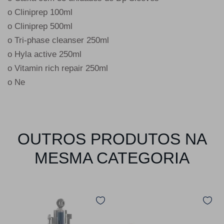
o Cliniprep 100ml
o Cliniprep 500ml
o Tri-phase cleanser 250ml
o Hyla active 250ml
o Vitamin rich repair 250ml
o Ne
OUTROS PRODUTOS NA
MESMA CATEGORIA