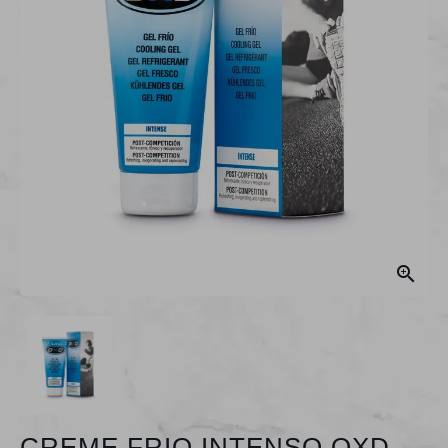

CREME FRIO INTENSO OXD