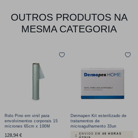
OUTROS PRODUTOS NA
MESMA CATEGORIA
Rolo Pino em vinil para
Dermapen Kit esterilizado de
envolvimentos corporais 15
tratamentos de
mícrones 65cm x 100M
microagulhamento 33un
ENVIOS EM
48 HORAS
128,94 €
Preço
ÚTEIS