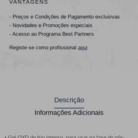
VANTAGENS
- Preços e Condições de Pagamento exclusivas
- Novidades e Promoções especiais
- Acesso ao Programa Best Partners
Registe-se como profissional
aqui
Descrição
Informações Adicionais
• Gel OXD de frio intenso, para usar na fase do pós-