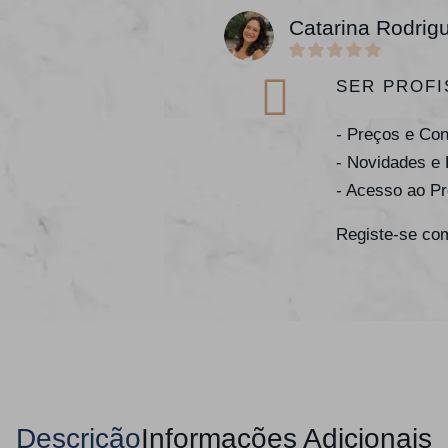
Catarina Rodrig
SER PROFI
- Preços e Co
- Novidades e
- Acesso ao P
Registe-se com
Descrição
Informações Adicionais