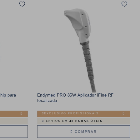
hip para
Endymed PRO 85W Aplicador iFine RF
focalizada
EXCLUSIVO PROFISSIONAIS
ENVIOS EM
48 HORAS ÚTEIS
COMPRAR