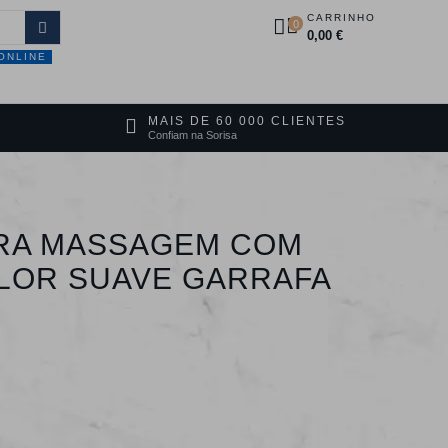
CARRINHO
0
0,00 €
ONLINE
DUTOS
PROMOÇÕES
CONTACTOS
MAIS DE 60 000 CLIENTES
Confiam na Sorisa
RA MASSAGEM COM
ALOR SUAVE GARRAFA