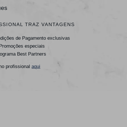
ues
SSIONAL TRAZ VANTAGENS
ndições de Pagamento exclusivas
 Promoções especiais
rograma Best Partners
o profissional
aqui