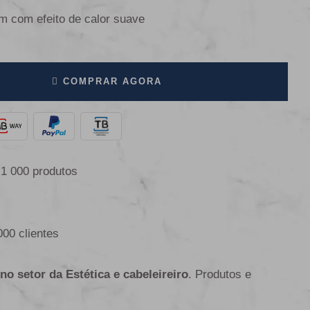
m com efeito de calor suave
COMPRAR AGORA
 1 000 produtos
000 clientes
 no setor da Estética e cabeleireiro
. Produtos e