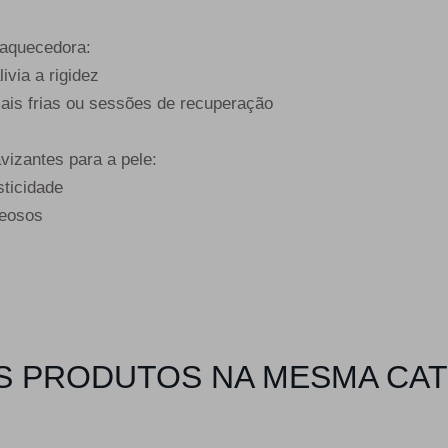
aquecedora:
ivia a rigidez
mais frias ou sessões de recuperação
vizantes para a pele:
sticidade
leosos
 PRODUTOS NA MESMA CA