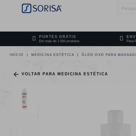
HOME
QUEM SOMOS
ÁREAS DE 
PORTES GRÁTIS
ENV
Em mais de 1 000 produtos
Para P
INÍCIO
MEDICINA ESTÉTICA
ÓLEO OXD PARA MASSAG

VOLTAR PARA MEDICINA ESTÉTICA