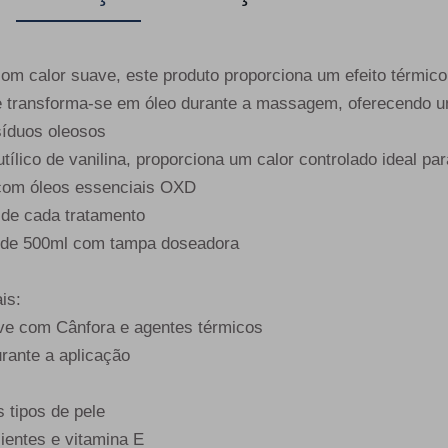
om calor suave, este produto proporciona um efeito térmico
te transforma-se em óleo durante a massagem, oferecendo 
síduos oleosos
ílico de vanilina, proporciona um calor controlado ideal para
com óleos essenciais OXD
 de cada tratamento
a de 500ml com tampa doseadora
is:
ve com Cânfora e agentes térmicos
rante a aplicação
s tipos de pele
ientes e vitamina E