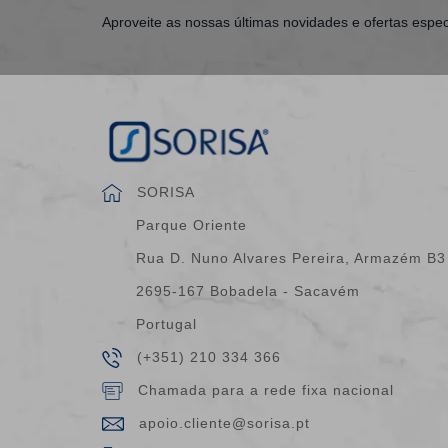
Aproveite as nossas últimas novidades e ofertas espec
SORISA
Parque Oriente
Rua D. Nuno Alvares Pereira, Armazém B3
2695-167 Bobadela - Sacavém
Portugal
(+351) 210 334 366
Chamada para a rede fixa nacional
apoio.cliente@sorisa.pt