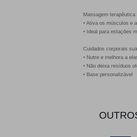
Massagem terapêutica 
• Ativa os músculos e al
• Ideal para estações 
Cuidados corporais sua
• Nutre e melhora a ela
• Não deixa resíduos o
• Base personalizável
OUTROS