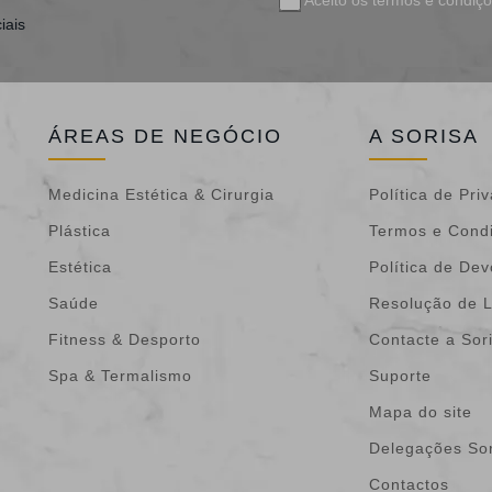
iais
ÁREAS DE NEGÓCIO
A SORISA
Medicina Estética & Cirurgia
Política de Pri
Plástica
Termos e Cond
Estética
Política de De
Saúde
Resolução de L
Fitness & Desporto
Contacte a Sor
Spa & Termalismo
Suporte
Mapa do site
Delegações Sor
Contactos