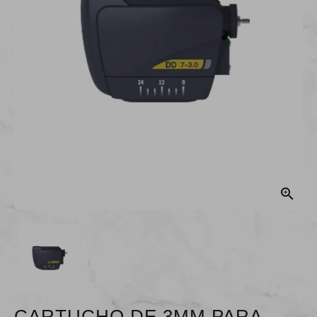

CARTUCHO DE 3MM PARA