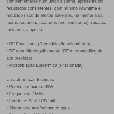
complementares num único sistema, apresentando
resultados consistentes, com mínimo downtime e
reduzido risco de efeitos adversos, na melhoria da
textura cutânea, cicatrizes (incluindo acne), rosácea,
melasma, alopecia:
• RF Focalizada (Remodelação volumétrica)
• RF com Microagulhamento (RF microneedling de
alta precisão)
• Microablação Epidérmica (Fracionada)
Características técnicas:
• Potência máxima: 85W
• Frequência: 1MHz
• Interface: Ecrã LCD tátil
• Sistema de arrefecimento: água