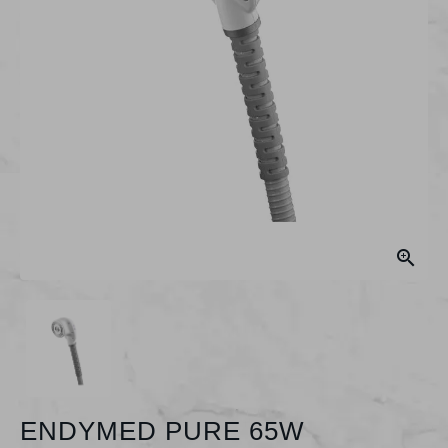

ENDYMED PURE 65W