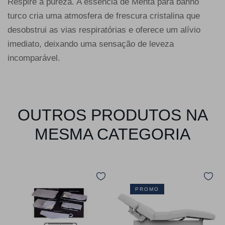
Respire a pureza. A essência de Menta para banho
turco cria uma atmosfera de frescura cristalina que
desobstrui as vias respiratórias e oferece um alívio
imediato, deixando uma sensação de leveza
incomparável.
OUTROS PRODUTOS NA
MESMA CATEGORIA
PROMO