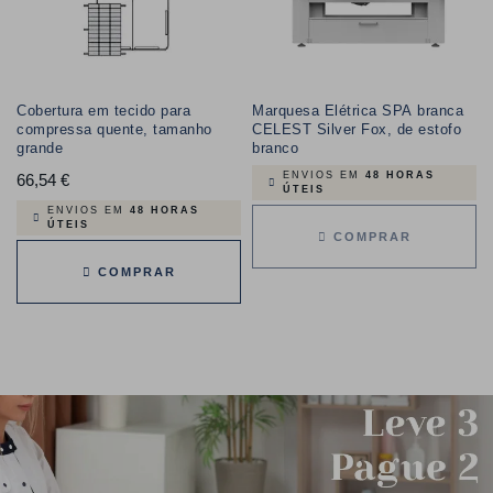
Cobertura em tecido para
Marquesa Elétrica SPA branca
compressa quente, tamanho
CELEST Silver Fox, de estofo
grande
branco
ENVIOS EM
48 HORAS
66,54 €
Preço
ÚTEIS
ENVIOS EM
48 HORAS
ÚTEIS
COMPRAR
COMPRAR