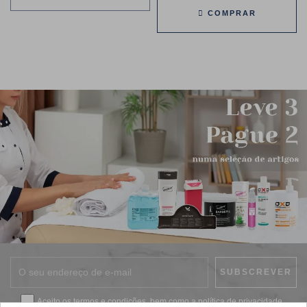
COMPRAR
Aceito os
termos e condições
, bem como a
política de privacidade
.