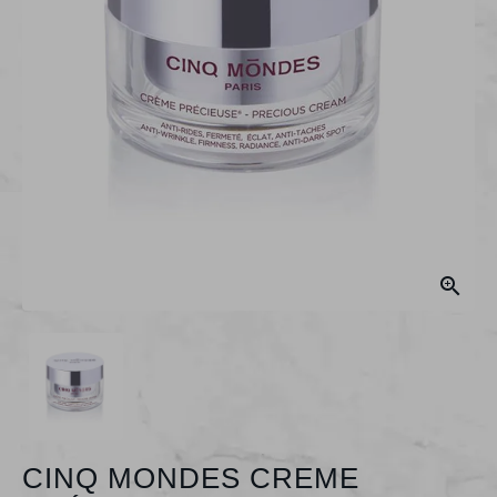

CINQ MONDES CREME