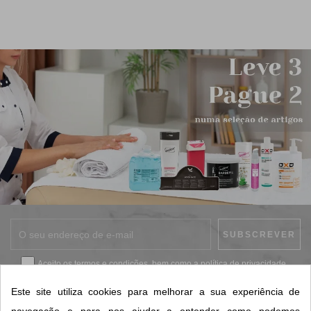
Aceito os
termos e condições
, bem como a
política de privacidade
.
*
Este site utiliza cookies para melhorar a sua experiência de