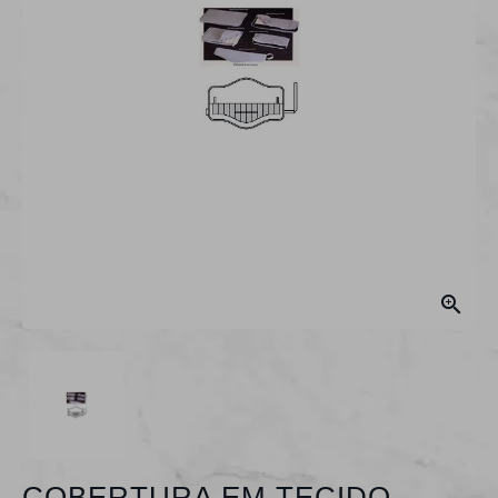

COBERTURA EM TECIDO