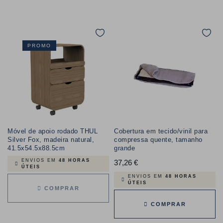
PROMO
Móvel de apoio rodado THUL
Cobertura em tecido/vinil para
Silver Fox, madeira natural,
compressa quente, tamanho
41.5x54.5x88.5cm
grande
ENVIOS EM
48 HORAS
37,26 €
Preço
ÚTEIS
ENVIOS EM
48 HORAS
ÚTEIS
COMPRAR
COMPRAR