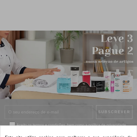
Aceito os
termos e condições
, bem como a
política de privacidade
.
*