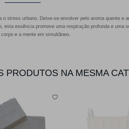
tra o stress urbano. Deixe-se envolver pelo aroma quente e 
co, esta essência promove uma respiração profunda e uma s
 corpo e a mente em simultâneo.
 PRODUTOS NA MESMA CA