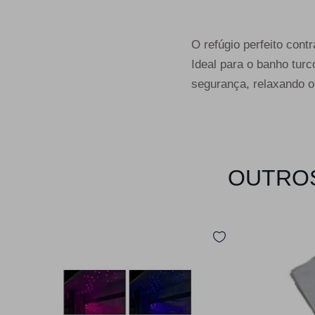
O refúgio perfeito con
Ideal para o banho tur
segurança, relaxando o
OUTROS