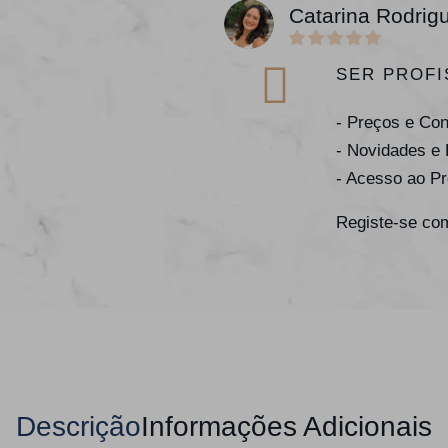
Catarina Rodrig
SER PROFI
- Preços e Co
- Novidades e
- Acesso ao P
Registe-se com
Descrição
Informações Adicionais