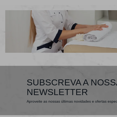
SUBSCREVA A NOSS
NEWSLETTER
Aproveite as nossas últimas novidades e ofertas espec