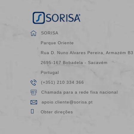
SORISA
Parque Oriente
Rua D. Nuno Alvares Pereira, Armazém B3
2695-167 Bobadela - Sacavém
Portugal
(+351) 210 334 366
Chamada para a rede fixa nacional
apoio.cliente@sorisa.pt
Obter direções