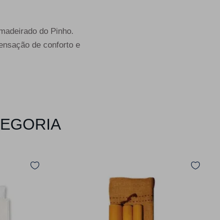
amadeirado do Pinho.
ensação de conforto e
TEGORIA