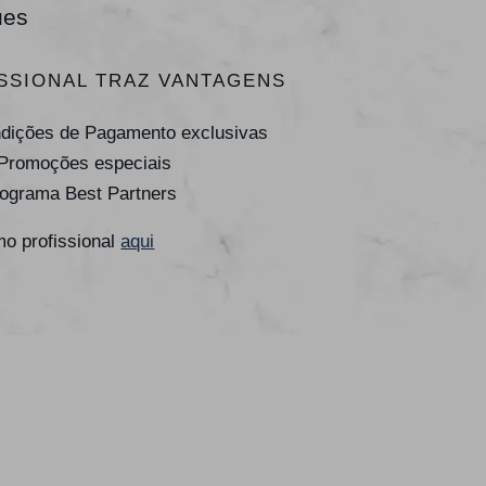
ues
SSIONAL TRAZ VANTAGENS
ndições de Pagamento exclusivas
 Promoções especiais
rograma Best Partners
o profissional
aqui