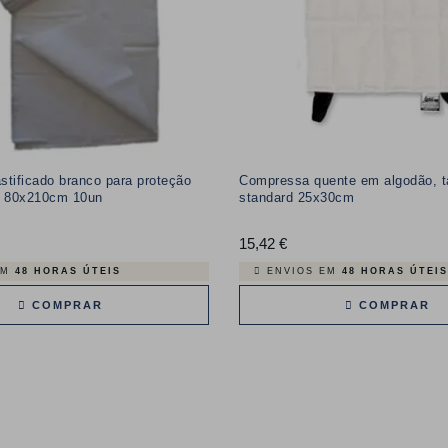
stificado branco para proteção
Compressa quente em algodão, 
 80x210cm 10un
standard 25x30cm
15,42 €
Preço
EM
48 HORAS ÚTEIS
ENVIOS EM
48 HORAS ÚTEIS
COMPRAR
COMPRAR