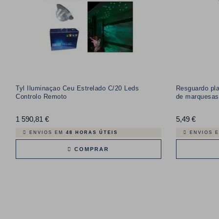
Tyl Iluminaçao Ceu Estrelado C/20 Leds
Resguardo pla
Controlo Remoto
de marquesas
1 590,81 €
Preço
5,49 €
Preço
ENVIOS EM
48 HORAS ÚTEIS
ENVIOS 
COMPRAR