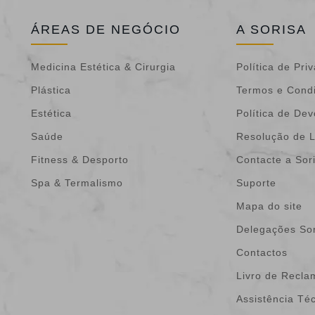
ÁREAS DE NEGÓCIO
A SORISA
Medicina Estética & Cirurgia
Política de Pri
Plástica
Termos e Cond
Estética
Política de De
Saúde
Resolução de L
Fitness & Desporto
Contacte a Sor
Spa & Termalismo
Suporte
Mapa do site
Delegações Sor
Contactos
Livro de Recl
Assistência Té