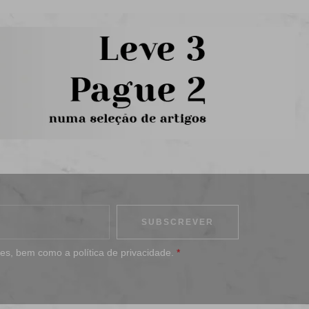
ões
, bem como a
política de privacidade
.
*