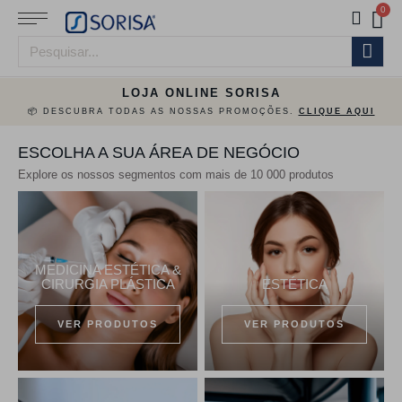
LOJA ONLINE SORISA
📦 DESCUBRA TODAS AS NOSSAS PROMOÇÕES.
CLIQUE AQUI
ESCOLHA A SUA ÁREA DE NEGÓCIO
Explore os nossos segmentos com mais de 10 000 produtos
MEDICINA ESTÉTICA &
CIRURGIA PLÁSTICA
ESTÉTICA
VER PRODUTOS
VER PRODUTOS