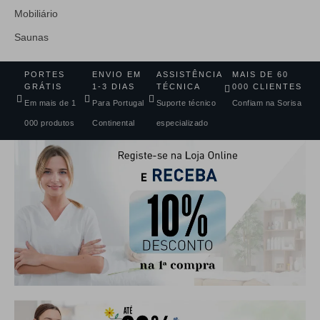
Mobiliário
Saunas
PORTES
ENVIO EM
ASSISTÊNCIA
MAIS DE 60
GRÁTIS
1-3 DIAS
TÉCNICA
000 CLIENTES
Em mais de 1
Para Portugal
Suporte técnico
Confiam na Sorisa
000 produtos
Continental
especializado