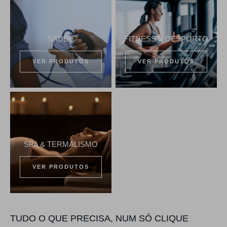
SAÚDE
FITNESS & DESPORTO
VER PRODUTOS
VER PRODUTOS
SPA & TERMALISMO
VER PRODUTOS
TUDO O QUE PRECISA, NUM SÓ CLIQUE