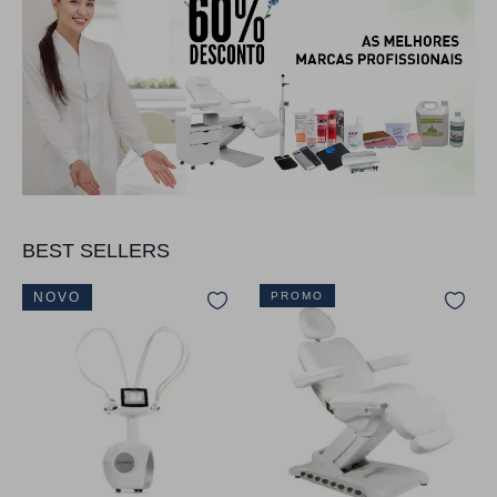
BEST SELLERS
NOVO
PROMO