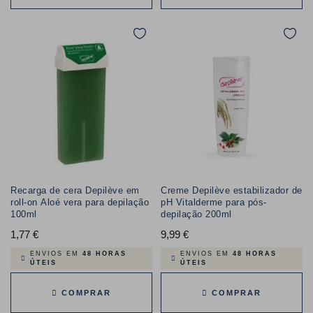
Recarga de cera Depilève em
Creme Depilève estabilizador de
roll-on Aloé vera para depilação
pH Vitalderme para pós-
100ml
depilação 200ml
1,77 €
Preço
9,99 €
Preço
ENVIOS EM
48 HORAS
ENVIOS EM
48 HORAS
ÚTEIS
ÚTEIS
COMPRAR
COMPRAR