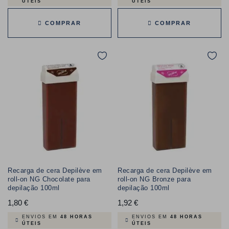
ÚTEIS
ÚTEIS
COMPRAR
COMPRAR
Recarga de cera Depilève em
Recarga de cera Depilève em
roll-on NG Chocolate para
roll-on NG Bronze para
depilação 100ml
depilação 100ml
1,80 €
Preço
1,92 €
Preço
ENVIOS EM
48 HORAS
ENVIOS EM
48 HORAS
ÚTEIS
ÚTEIS