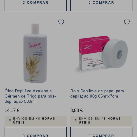
COMPRAR
COMPRAR
Óleo Depilève Azuleno e
Rolo Depilève de papel para
Gérmen de Trigo para pós-
depilação 90g 85mtx7cm
depilação 500ml
14,17 €
Preço
8,88 €
Preço
ENVIOS EM
48 HORAS
ENVIOS EM
48 HORAS
ÚTEIS
ÚTEIS
COMPRAR
COMPRAR