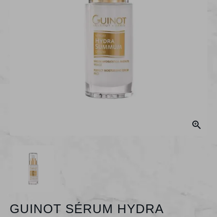

GUINOT SÉRUM HYDRA