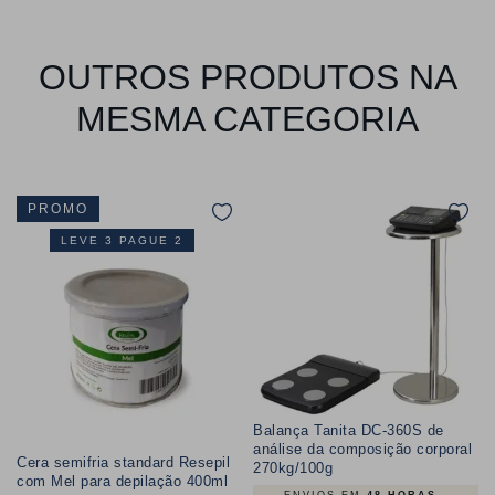
OUTROS PRODUTOS NA
MESMA CATEGORIA
PROMO
LEVE 3 PAGUE 2
Balança Tanita DC-360S de
análise da composição corporal
Cera semifria standard Resepil
270kg/100g
com Mel para depilação 400ml