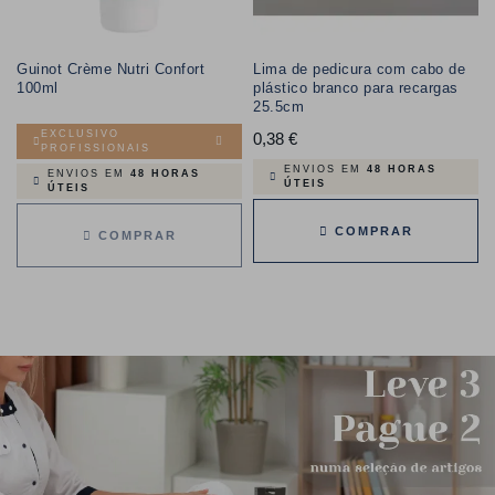
Guinot Crème Nutri Confort
Lima de pedicura com cabo de
100ml
plástico branco para recargas
25.5cm
EXCLUSIVO
0,38 €
Preço
PROFISSIONAIS
ENVIOS EM
48 HORAS
ENVIOS EM
48 HORAS
ÚTEIS
ÚTEIS
COMPRAR
COMPRAR