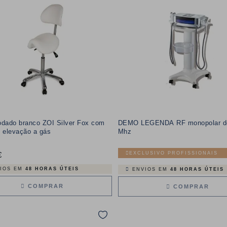
odado branco ZOI Silver Fox com
DEMO LEGENDA RF monopolar d
 elevação a gás
Mhz
EXCLUSIVO PROFISSIONAIS
€
Preço
IOS EM
48 HORAS ÚTEIS
ENVIOS EM
48 HORAS ÚTEIS
COMPRAR
COMPRAR