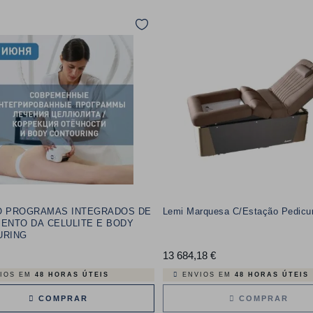
O PROGRAMAS INTEGRADOS DE
Lemi Marquesa C/Estação Pedicur
ENTO DA CELULITE E BODY
URING
Preço
13 684,18 €
Preço
IOS EM
48 HORAS ÚTEIS
ENVIOS EM
48 HORAS ÚTEIS
COMPRAR
COMPRAR