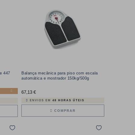
e 447
Balança mecânica para piso com escala
automática e mostrador 150kg/500g
67,13 €
Preço
ENVIOS EM
48 HORAS ÚTEIS
COMPRAR