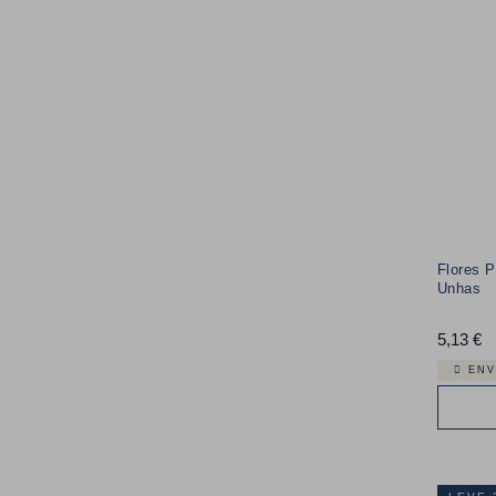
Flores 
Unhas
5,13 €
P
ENV