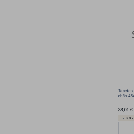
Tapetes 
chão 45
38,01 €
ENV