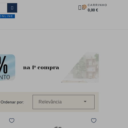
CARRINHO
0
0,00 €
ONLINE
DUTOS
PROMOÇÕES
CONTACTOS

Relevância
Ordenar por: