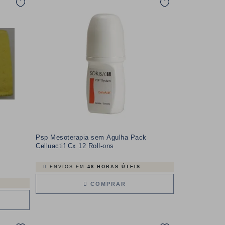
Psp Mesoterapia sem Agulha Pack
Celluactif Cx 12 Roll-ons
ENVIOS EM
48 HORAS ÚTEIS
COMPRAR