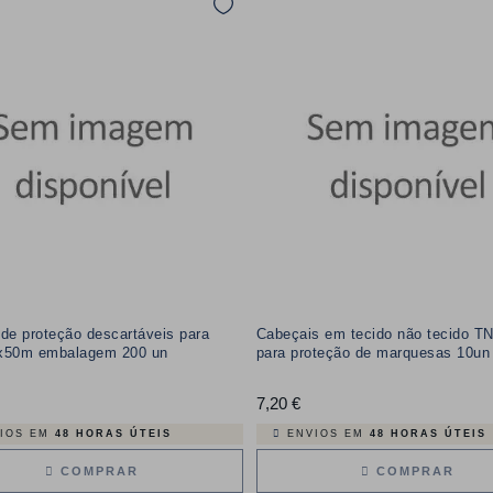
de proteção descartáveis para
Cabeçais em tecido não tecido T
x50m embalagem 200 un
para proteção de marquesas 10un
Preço
7,20 €
Preço
IOS EM
48 HORAS ÚTEIS
ENVIOS EM
48 HORAS ÚTEIS
COMPRAR
COMPRAR