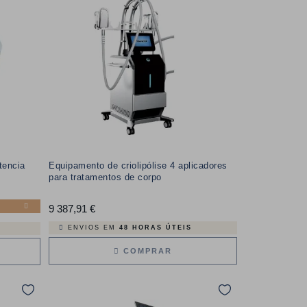
tencia
Equipamento de criolipólise 4 aplicadores
para tratamentos de corpo
9 387,91 €
Preço
ENVIOS EM
48 HORAS ÚTEIS
COMPRAR