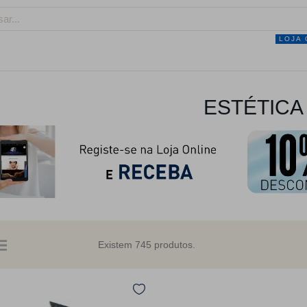
LOJA 
NEGÓCIO
MARCAS
SERVIÇOS
PRO
ESTÉTICA
Existem 745 produtos.