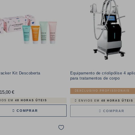
acker Kit Descoberta
Equipamento de criolipólise 4 apl
para tratamentos de corpo
EXCLUSIVO PROFISSIONAIS
15,00 €
Preço
IOS EM
48 HORAS ÚTEIS
ENVIOS EM
48 HORAS ÚTEIS
COMPRAR
COMPRAR