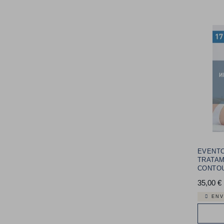
EVENT
TRATAM
CONTO
35,00 €
ENV