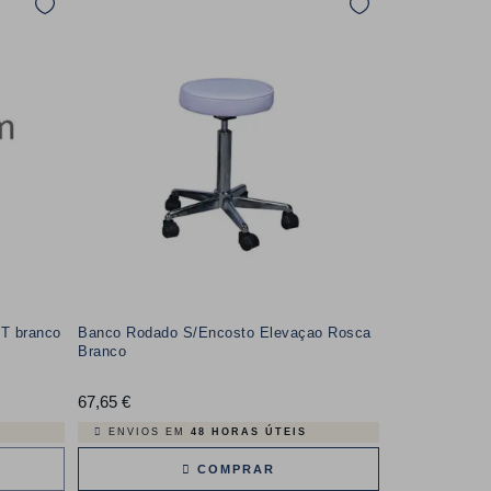
NT branco
Banco Rodado S/Encosto Elevaçao Rosca
Branco
67,65 €
Preço
ENVIOS EM
48 HORAS ÚTEIS
COMPRAR