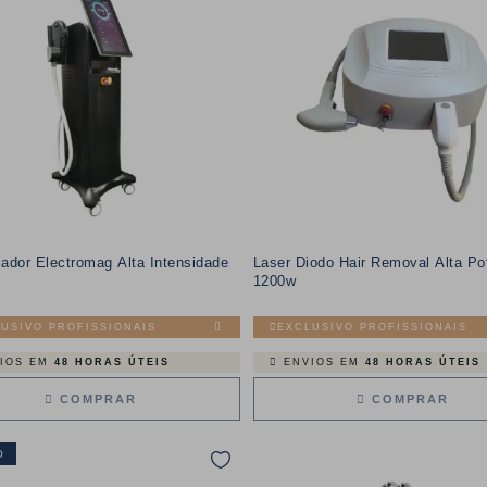
ador Electromag Alta Intensidade
Laser Diodo Hair Removal Alta Po
1200w
USIVO PROFISSIONAIS
EXCLUSIVO PROFISSIONAIS
IOS EM
48 HORAS ÚTEIS
ENVIOS EM
48 HORAS ÚTEIS
COMPRAR
COMPRAR
O