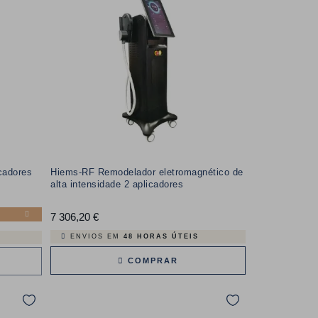
icadores
Hiems-RF Remodelador eletromagnético de
alta intensidade 2 aplicadores
7 306,20 €
Preço
ENVIOS EM
48 HORAS ÚTEIS
COMPRAR