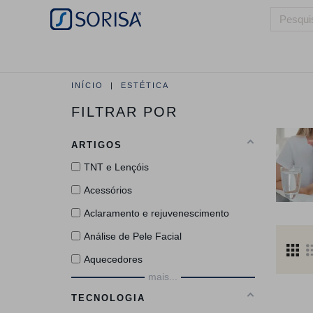
HOME
QUEM SOMOS
ÁREAS DE 
INÍCIO
ESTÉTICA
FILTRAR POR
ARTIGOS
TNT e Lençóis
Acessórios
Aclaramento e rejuvenescimento
Análise de Pele Facial
Aquecedores
mais...
TECNOLOGIA