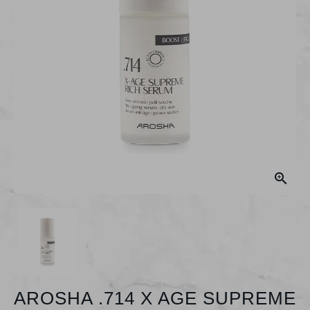

AROSHA .714 X AGE SUPREME