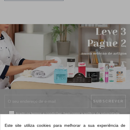
Aceito os
termos e condições
, bem como a
política de privacidade
.
*
Este site utiliza cookies para melhorar a sua experiência de