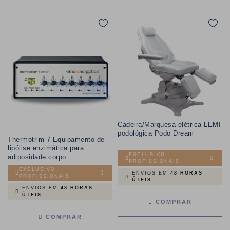
Cadeira/Marquesa elétrica LEMI
podológica Podo Dream
Thermotrim 7 Equipamento de
lipólise enzimática para
EXCLUSIVO
adiposidade corpo
PROFISSIONAIS
EXCLUSIVO
ENVIOS EM
48 HORAS
PROFISSIONAIS
ÚTEIS
ENVIOS EM
48 HORAS
ÚTEIS
COMPRAR
COMPRAR