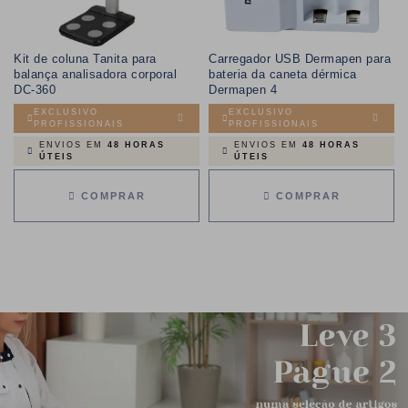
Kit de coluna Tanita para
Carregador USB Dermapen para
balança analisadora corporal
bateria da caneta dérmica
DC-360
Dermapen 4
EXCLUSIVO
EXCLUSIVO
PROFISSIONAIS
PROFISSIONAIS
ENVIOS EM
48 HORAS
ENVIOS EM
48 HORAS
ÚTEIS
ÚTEIS
COMPRAR
COMPRAR