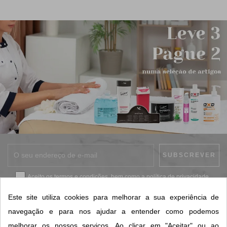
Aceito os
termos e condições
, bem como a
política de privacidade
.
*
Este site utiliza cookies para melhorar a sua experiência de
navegação e para nos ajudar a entender como podemos
melhorar os nossos serviços. Ao clicar em "Aceitar" ou ao