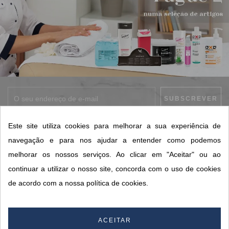
Aceito os
termos e condições
, bem como a
política de privacidade
.
Este site utiliza cookies para melhorar a sua experiência de
*
navegação e para nos ajudar a entender como podemos
melhorar os nossos serviços. Ao clicar em "Aceitar" ou ao
continuar a utilizar o nosso site, concorda com o uso de cookies
CONTACTOS SORISA
de acordo com a nossa política de cookies.
ÁREAS DE NEGÓCIO
A SORISA
ACEITAR