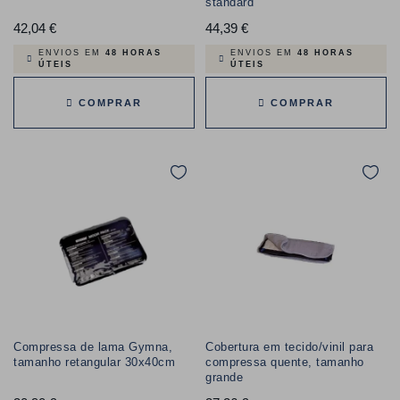
standard
42,04 €
Preço
44,39 €
Preço
ENVIOS EM
48 HORAS
ENVIOS EM
48 HORAS
ÚTEIS
ÚTEIS
COMPRAR
COMPRAR
Compressa de lama Gymna,
Cobertura em tecido/vinil para
tamanho retangular 30x40cm
compressa quente, tamanho
grande