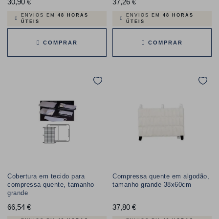
30,90 €
Preço
37,26 €
Preço
ENVIOS EM
48 HORAS
ENVIOS EM
48 HORAS
ÚTEIS
ÚTEIS
COMPRAR
COMPRAR
Cobertura em tecido para
Compressa quente em algodão,
compressa quente, tamanho
tamanho grande 38x60cm
grande
66,54 €
Preço
37,80 €
Preço