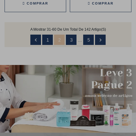
COMPRAR
COMPRAR
A Mostrar 31-60 De Um Total De 142 Artigo(s)


1
2
3
5
…