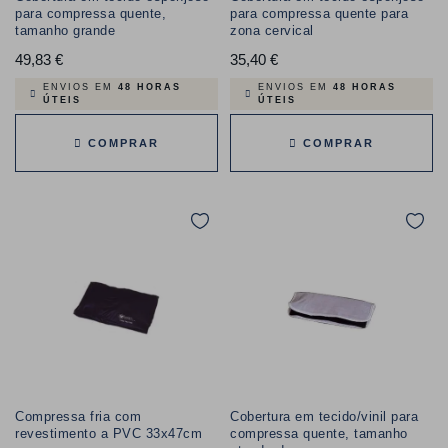
para compressa quente,
para compressa quente para
tamanho grande
zona cervical
49,83 €
Preço
35,40 €
Preço
ENVIOS EM
48 HORAS
ENVIOS EM
48 HORAS
ÚTEIS
ÚTEIS
COMPRAR
COMPRAR
Compressa fria com
Cobertura em tecido/vinil para
revestimento a PVC 33x47cm
compressa quente, tamanho