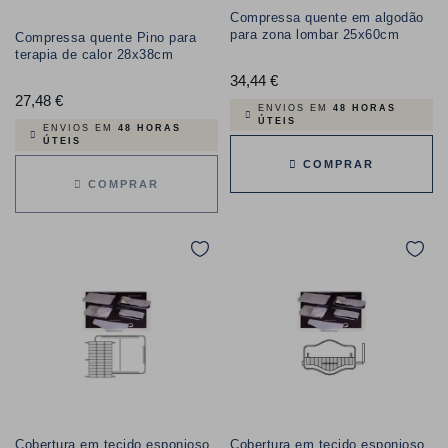
Compressa quente em algodão
para zona lombar 25x60cm
Compressa quente Pino para
terapia de calor 28x38cm
34,44 €
Preço
27,48 €
Preço
ENVIOS EM
48 HORAS
ÚTEIS
ENVIOS EM
48 HORAS
ÚTEIS
COMPRAR
COMPRAR
Cobertura em tecido esponjoso
Cobertura em tecido esponjoso