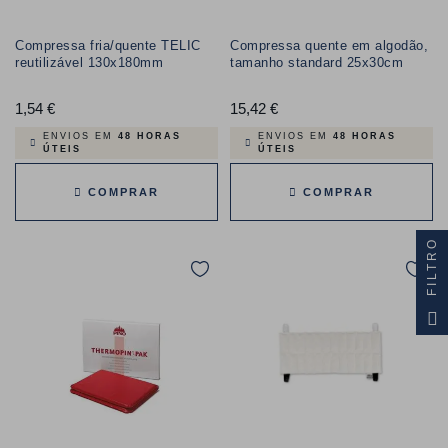
Compressa fria/quente TELIC
Compressa quente em algodão,
reutilizável 130x180mm
tamanho standard 25x30cm
1,54 €
Preço
15,42 €
Preço
ENVIOS EM
48 HORAS
ENVIOS EM
48 HORAS
ÚTEIS
ÚTEIS
COMPRAR
COMPRAR
FILTRO