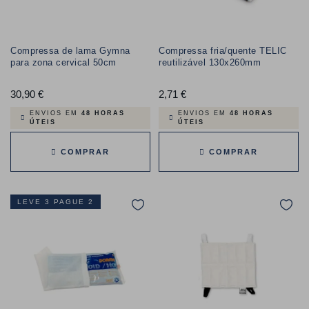
Compressa de lama Gymna
Compressa fria/quente TELIC
para zona cervical 50cm
reutilizável 130x260mm
30,90 €
Preço
2,71 €
Preço
ENVIOS EM
48 HORAS
ENVIOS EM
48 HORAS
ÚTEIS
ÚTEIS
COMPRAR
COMPRAR
LEVE 3 PAGUE 2